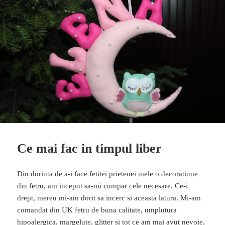
Ce mai fac in timpul liber
Din dorinta de a-i face fetitei prietenei mele o decoratiune
din fetru, am inceput sa-mi cumpar cele necesare. Ce-i
drept, mereu mi-am dorit sa incerc si aceasta latura. Mi-am
comandat din UK fetru de buna calitate, umplutura
hipoalergica, margelute, glitter si tot ce am mai avut nevoie,