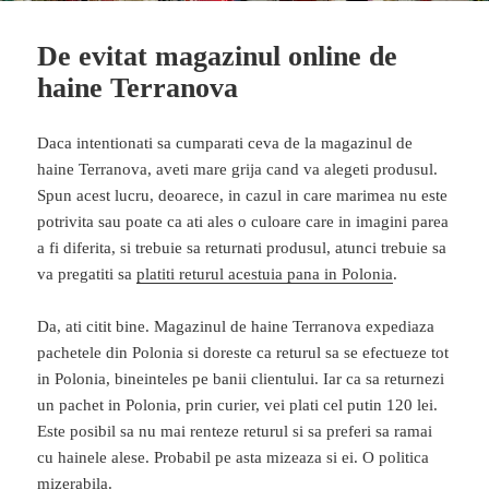
De evitat magazinul online de
haine Terranova
Daca intentionati sa cumparati ceva de la magazinul de
haine Terranova, aveti mare grija cand va alegeti produsul.
Spun acest lucru, deoarece, in cazul in care marimea nu este
potrivita sau poate ca ati ales o culoare care in imagini parea
a fi diferita, si trebuie sa returnati produsul, atunci trebuie sa
va pregatiti sa
platiti returul acestuia pana in Polonia
.
Da, ati citit bine. Magazinul de haine Terranova expediaza
pachetele din Polonia si doreste ca returul sa se efectueze tot
in Polonia, bineinteles pe banii clientului. Iar ca sa returnezi
un pachet in Polonia, prin curier, vei plati cel putin 120 lei.
Este posibil sa nu mai renteze returul si sa preferi sa ramai
cu hainele alese. Probabil pe asta mizeaza si ei. O politica
mizerabila.