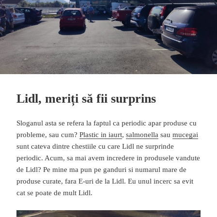
Lidl, meriți să fii surprins
Sloganul asta se refera la faptul ca periodic apar produse cu
probleme, sau cum?
Plastic in iaurt
,
salmonella
sau
mucegai
sunt cateva dintre chestiile cu care Lidl ne surprinde
periodic. Acum, sa mai avem incredere in produsele vandute
de Lidl? Pe mine ma pun pe ganduri si numarul mare de
produse curate, fara E-uri de la Lidl. Eu unul incerc sa evit
cat se poate de mult Lidl.