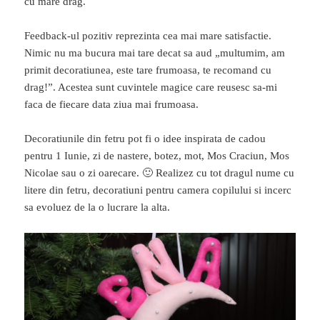
cu mare drag.
Feedback-ul pozitiv reprezinta cea mai mare satisfactie.
Nimic nu ma bucura mai tare decat sa aud „multumim, am
primit decoratiunea, este tare frumoasa, te recomand cu
drag!”. Acestea sunt cuvintele magice care reusesc sa-mi
faca de fiecare data ziua mai frumoasa.
Decoratiunile din fetru pot fi o idee inspirata de cadou
pentru 1 Iunie, zi de nastere, botez, mot, Mos Craciun, Mos
Nicolae sau o zi oarecare. 🙂 Realizez cu tot dragul nume cu
litere din fetru, decoratiuni pentru camera copilului si incerc
sa evoluez de la o lucrare la alta.