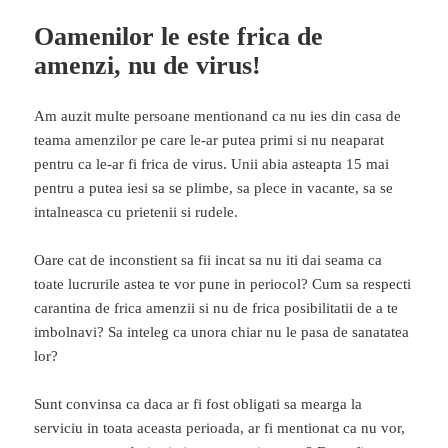
Oamenilor le este frica de
amenzi, nu de virus!
Am auzit multe persoane mentionand ca nu ies din casa de
teama amenzilor pe care le-ar putea primi si nu neaparat
pentru ca le-ar fi frica de virus. Unii abia asteapta 15 mai
pentru a putea iesi sa se plimbe, sa plece in vacante, sa se
intalneasca cu prietenii si rudele.
Oare cat de inconstient sa fii incat sa nu iti dai seama ca
toate lucrurile astea te vor pune in periocol? Cum sa respecti
carantina de frica amenzii si nu de frica posibilitatii de a te
imbolnavi? Sa inteleg ca unora chiar nu le pasa de sanatatea
lor?
Sunt convinsa ca daca ar fi fost obligati sa mearga la
serviciu in toata aceasta perioada, ar fi mentionat ca nu vor,